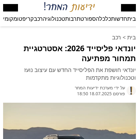
בית
חדשות
כלכלה
ספורט
תרבות
טכנולוגיה
רכב
קריפטו
מקומי
בע
בית
>
רכב
יונדאי פליסייד 2026: אסטרטגיית
תמחור מפתיעה
יונדאי חושפת את הפליסייד החדש עם עיצוב נועז
וטכנולוגיות מתקדמות
על ידי
מערכת ידיעות המחר
פורסם 18.07.2025 18:50