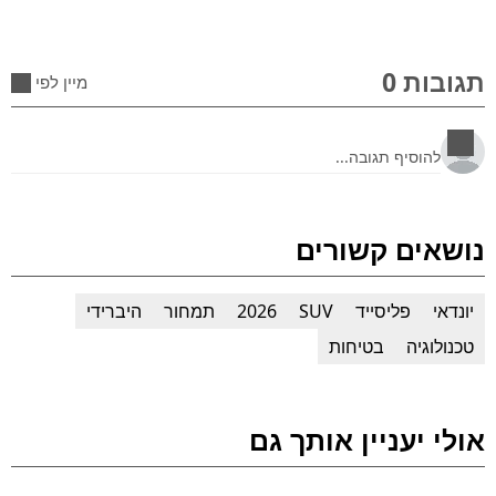
תגובות 0
מיין לפי
נושאים קשורים
יונדאי
פליסייד
SUV
2026
תמחור
היברידי
טכנולוגיה
בטיחות
אולי יעניין אותך גם