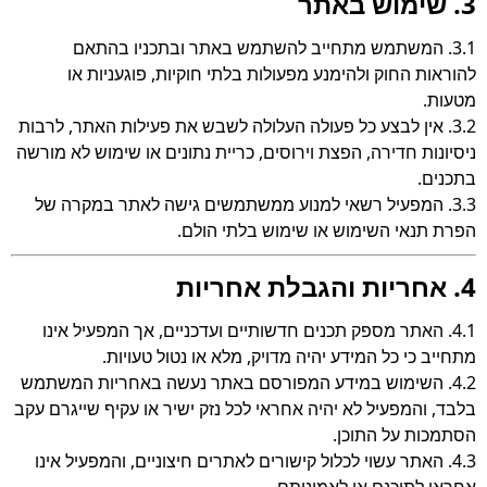
3. שימוש באתר
3.1. המשתמש מתחייב להשתמש באתר ובתכניו בהתאם
להוראות החוק ולהימנע מפעולות בלתי חוקיות, פוגעניות או
מטעות.
3.2. אין לבצע כל פעולה העלולה לשבש את פעילות האתר, לרבות
ניסיונות חדירה, הפצת וירוסים, כריית נתונים או שימוש לא מורשה
בתכנים.
3.3. המפעיל רשאי למנוע ממשתמשים גישה לאתר במקרה של
הפרת תנאי השימוש או שימוש בלתי הולם.
4. אחריות והגבלת אחריות
4.1. האתר מספק תכנים חדשותיים ועדכניים, אך המפעיל אינו
מתחייב כי כל המידע יהיה מדויק, מלא או נטול טעויות.
4.2. השימוש במידע המפורסם באתר נעשה באחריות המשתמש
בלבד, והמפעיל לא יהיה אחראי לכל נזק ישיר או עקיף שייגרם עקב
הסתמכות על התוכן.
4.3. האתר עשוי לכלול קישורים לאתרים חיצוניים, והמפעיל אינו