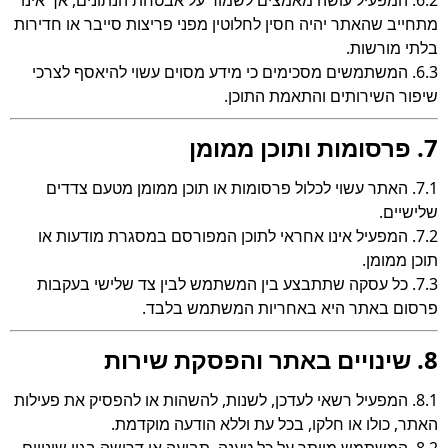
6.2. המפעיל עושה מאמצים לשמור על אבטחת הנתונים, אך אינו
מתחייב שהאתר יהיה חסין לחלוטין מפני פריצות סייבר או חדירות
בלתי מורשות.
6.3. המשתמשים מסכימים כי מידע מסוים עשוי להיאסף לצרכי
שיפור השירותים והתאמת התוכן.
7. פרסומות ותוכן ממומן
7.1. האתר עשוי לכלול פרסומות או תוכן ממומן מטעם צדדים
שלישיים.
7.2. המפעיל אינו אחראי לתוכן המפורסם במסגרת מודעות או
תוכן ממומן.
7.3. כל עסקה שתתבצע בין המשתמש לבין צד שלישי בעקבות
פרסום באתר היא באחריות המשתמש בלבד.
8. שינויים באתר והפסקת שירות
8.1. המפעיל רשאי לעדכן, לשנות, להשהות או להפסיק את פעילות
האתר, כולו או חלקו, בכל עת וללא הודעה מוקדמת.