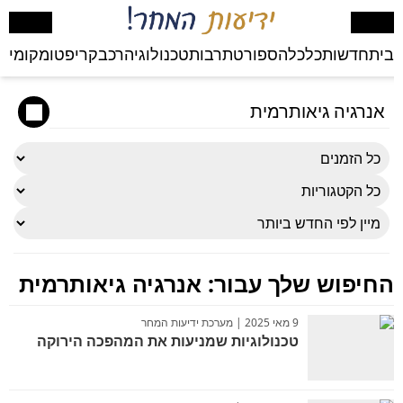
בית
חדשות
כלכלה
ספורט
תרבות
טכנולוגיה
רכב
קריפטו
מקומי
בע
החיפוש שלך עבור:
אנרגיה גיאותרמית
9 מאי 2025 | מערכת ידיעות המחר
טכנולוגיות שמניעות את המהפכה הירוקה