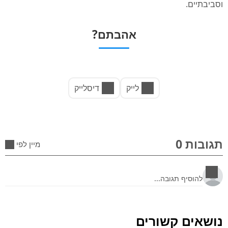
וסביבתיים.
אהבתם?
לייק
דיסלייק
תגובות 0
מיין לפי
נושאים קשורים