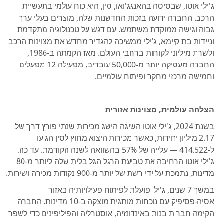
ג'ילי אוטו, שבסיסה בהאנגג'ואו, סין, היא כוח עולמי בתעשיית
הרכב. החברה ידועה בזכות החדשנות שלה, מוצרים בעלי ערך
גבוה וגישה ממוקדת משתמש. עם דגש על טכנולוגיה מתקדמת
וניידות בת קיימא, ג'ילי ממשיכה להגדיר מחדש את מצוינות הרכב
ולשרת מיליוני לקוחות ברחבי העולם. מאז הקמתה ב-1986,
החברה מעסיקה יותר מ-50,000 עובדים, מפעילה 12 מפעלים
וחמישה מרכזי מחקר ופיתוח עולמיים.
הצלחה עולמית, מצוינות אזורית
בשנת 2024, ג'ילי אוטו השיגה הישג מכירות שנתי פורץ דרך של
2.17 מיליון יחידות, כאשר מכירות היצוא מחוץ לסין הגיעו
ל-414,522 — עלייה של 57% בהשוואה לשנה הקודמת. עד כה,
ג'ילי אוטו הרחיבה את טביעת הרגל הגלובלית שלה ליותר מ-80
מדינות, נתמכת על ידי רשת של יותר מ-900 נקודות מכירה ושירות.
במשך 7 שנים, ג'ילי פועלת לפיתוח פעילויותיה באזור
אסיה-פסיפיק עם נוכחות מותגית מוצקה ב-10 מדינות. החברה
הקימה חברות בנות באינדונזיה, אוסטרליה והפיליפינים כדי לשפר