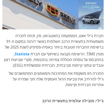
חברת ג'ילי אוטו, הממוקמת בהאנגג'ואו, סין, זכתה להכרה
משמעותית בתעשיית הרכב העולמית כאשר דורגה במקום ה-91
ברשימת החברות הטובות ביותר באסיה-פסיפיק לשנת 2025 של
מגזין TIME. הרשימה נקבעה בשיתוף עם חברת
Statista
,
בהתבסס על נוסחה הכוללת צמיחה בהכנסות, סקרי שביעות רצון
עובדים ונתוני קיימות סביבתית, חברתית וממשלתית (ESG).
ההכרה הזו משקפת את המחויבות והמאמצים המתמשכים של
ג'ילי להרחיב את טביעת הרגל העסקית שלה תוך שמירה על
אחריות חברתית וקיימות.
ג'ילי: מובילה עולמית בתעשיית הרכב