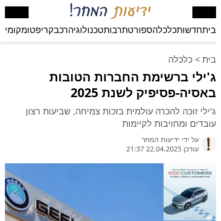
בית
חדשות
כלכלה
ספורט
תרבות
טכנולוגיה
רכב
קריפטו
מקומי
בע
בית
>
כלכלה
ג'ילי ברשימת החברות הטובות
באסיה-פסיפיק לשנת 2025
ג'ילי זוכה להכרה עולמית בזכות צמיחה, שביעות רצון
עובדים ומחויבות לקיימות
על ידי
ידיעות המחר
עודכן 22.04.2025 21:37