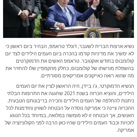
נשיא ארצות הברית לשעבר, דונלד טראמפ, הבהיר ביום ראשון כי
לא ימשיך את מדיניות קודמו בהכרה ביום העמים הילידים לצד יום
קולומבוס בחודש אוקטובר. טראמפ האשים את הדמוקרטים
בהשפלת מורשתו של קולומבוס, כחלק מהקמפיין שלו להחזיר את
מה שהוא רואה כאייקונים אמריקאים מסורתיים.
הנשיא הדמוקרטי, ג'ו ביידן, היה הראשון לציין את יום העמים
הילידים, והוציא הכרזה בשנת 2021 שחגגה את התרומות הבלתי
ניתנות להחלפה של העמים הילידים והכירה בריבונותם הטבעית.
ההכרזה ציינה כי אמריקה נוסדה על הבטחה לשוויון והזדמנות לכל
האנשים, אך הבטחה זו לא מומשה במלואה, במיוחד בכל הנוגע
לזכויות וכבוד העמים הילידים שהיו כאן הרבה לפני הקולוניזציה של
אמריקה.