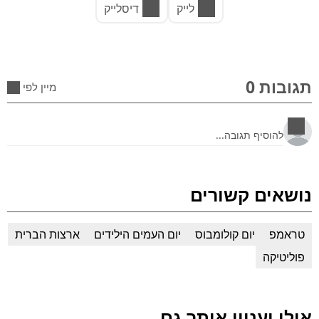
לייק
דיסלייק
תגובות 0
מיין לפי
נושאים קשורים
טראמפ
יום קולומבוס
יום העמים הילידים
ארצות הברית
פוליטיקה
אולי יעניין אותך גם