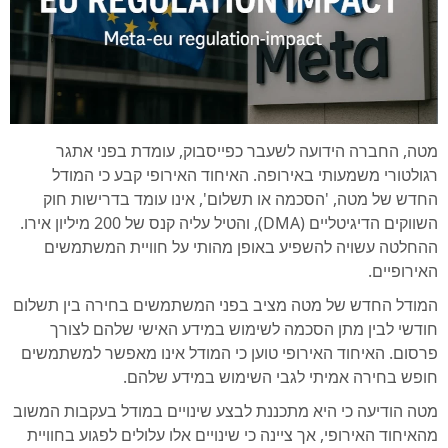
מטה, החברה הידועה לשעבר כפייסבוק, עומדת בפני אתגר
רגולטורי משמעותי באירופה. האיחוד האירופי קבע כי המודל
החדש של מטה, 'הסכמה או תשלום', אינו עומד בדרישות חוק
השווקים הדיגיטליים (DMA), והטיל עליה קנס של 200 מיליון אירו.
ההחלטה עשויה להשפיע באופן מהותי על חוויית המשתמשים
האירופיים.
המודל החדש של מטה מציב בפני המשתמשים בחירה בין תשלום
חודשי לבין מתן הסכמה לשימוש במידע האישי שלהם לצורך
פרסום. האיחוד האירופי טוען כי המודל אינו מאפשר למשתמשים
חופש בחירה אמיתי לגבי השימוש במידע שלהם.
מטה הודיעה כי היא מתכננת לבצע שינויים במודל בעקבות המשוב
מהאיחוד האירופי, אך ציינה כי שינויים אלו עלולים לפגוע בחוויית