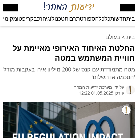
בית
חדשות
כלכלה
ספורט
תרבות
טכנולוגיה
רכב
קריפטו
מקומי
בע
בית
>
בעולם
החלטת האיחוד האירופי מאיימת על
חוויית המשתמש במטה
מטה מתמודדת עם קנס של 200 מיליון אירו בעקבות מודל
'הסכמה או תשלום'
על ידי
מערכת ידיעות המחר
עודכן 01.05.2025 12:22