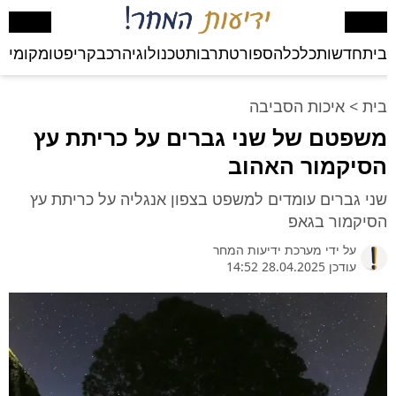
בית
חדשות
כלכלה
ספורט
תרבות
טכנולוגיה
רכב
קריפטו
מקומי
בע
בית
>
איכות הסביבה
משפטם של שני גברים על כריתת עץ
הסיקמור האהוב
שני גברים עומדים למשפט בצפון אנגליה על כריתת עץ
הסיקמור בגאפ
על ידי
מערכת ידיעות המחר
עודכן 28.04.2025 14:52