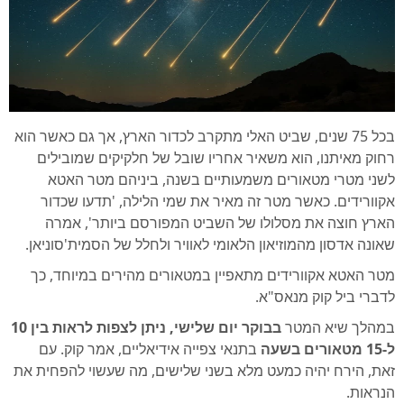
בכל 75 שנים, שביט האלי מתקרב לכדור הארץ, אך גם כאשר הוא
רחוק מאיתנו, הוא משאיר אחריו שובל של חלקיקים שמובילים
לשני מטרי מטאורים משמעותיים בשנה, ביניהם מטר האטא
אקוורידים. כאשר מטר זה מאיר את שמי הלילה, 'תדעו שכדור
הארץ חוצה את מסלולו של השביט המפורסם ביותר', אמרה
שאונה אדסון מהמוזיאון הלאומי לאוויר ולחלל של הסמית'סוניאן.
מטר האטא אקוורידים מתאפיין במטאורים מהירים במיוחד, כך
לדברי ביל קוק מנאס"א.
במהלך שיא המטר
בבוקר יום שלישי, ניתן לצפות לראות בין 10
ל-15 מטאורים בשעה
בתנאי צפייה אידיאליים, אמר קוק. עם
זאת, הירח יהיה כמעט מלא בשני שלישים, מה שעשוי להפחית את
הנראות.