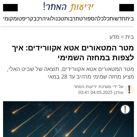
בית
חדשות
כלכלה
ספורט
תרבות
טכנולוגיה
רכב
קריפטו
מקומי
בע
בית
>
מדע
מטר המטאורים אטא אקוורידים: איך
לצפות במחזה השמימי
מטר המטאורים אטא אקוורידים, תוצאה של שביט האלי,
מציע מחזה שמימי מרהיב עד 28 במאי
על ידי
מערכת ידיעות המחר
עודכן 04.05.2025 03:41