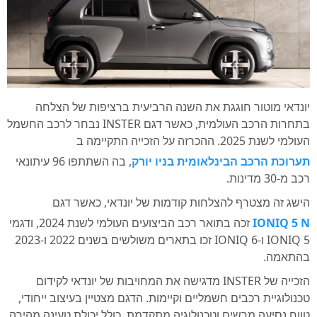
יונדאי מוטור חוגגת את השנה הרביעית ברציפות של הצלחה
בתחרות הרכב העולמית, כאשר דגם INSTER נבחר לרכב החשמל
העולמי לשנת 2025. ההכרזה על הזכייה התקיימה ב
תערוכת הרכב הבינלאומית בניו יורק
, בה השתתפו 96 עיתונאי
רכב מ-30 מדינות.
הישג זה מצטרף להצלחות קודמות של יונדאי, כאשר דגם
IONIQ 5 N
זכה בתואר רכב הביצועים העולמי לשנת 2024, ודגמי
IONIQ 5 ו-IONIQ 6 זכו בתארים משולשים בשנים 2022 ו-2023
בהתאמה.
הזכייה של INSTER מדגישה את המחויבות של יונדאי לקידום
טכנולוגיית רכבים חשמליים וקיימות. הדגם מצטיין בעיצוב ייחודי,
טווח נסיעה מרשים וטכנולוגיה מתקדמת, כולל יכולת טעינה מהירה