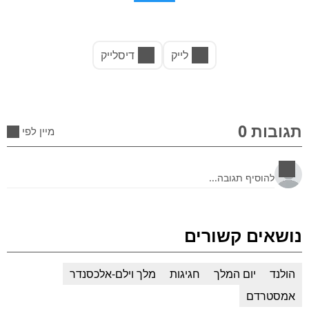
לייק
דיסלייק
תגובות 0
מיין לפי
נושאים קשורים
הולנד
יום המלך
חגיגות
מלך וילם-אלכסנדר
אמסטרדם