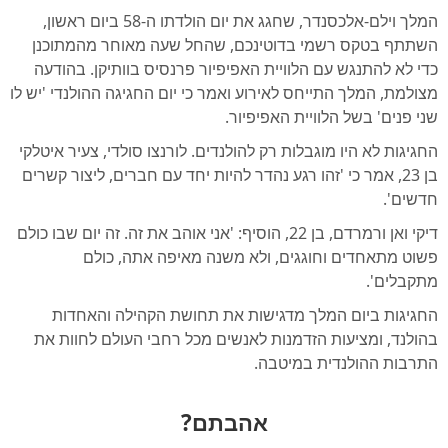
המלך וילם-אלכסנדר, שחגג את יום הולדתו ה-58 ביום ראשון,
השתתף בטקס רשמי בדוטינכם, שהחל שעה מאוחר מהמתוכנן
כדי לא להתנגש עם הלוויית האפיפיור פרנסיס בוותיקן. בהודעה
מצולמת, המלך התייחס לאירוע ואמר כי יום החגיגה ההולנדי 'יש לו
שני פנים' בשל הלוויית האפיפיור.
החגיגות לא היו מוגבלות רק להולנדים. לורנצו סולדי, צעיר איטלקי
בן 23, אמר כי 'זהו רגע נהדר להיות יחד עם חברים, ליצור קשרים
חדשים'.
דיקי ואן ורמרדם, בן 22, הוסיף: 'אני אוהב את זה. זה יום שבו כולם
פשוט מתאחדים וחוגגים, ולא משנה מאיפה אתה, כולם
מתקבלים'.
החגיגות ביום המלך מדגישות את תחושת הקהילה והאחדות
בהולנד, ומציעות הזדמנות לאנשים מכל רחבי העולם לחוות את
התרבות ההולנדית במיטבה.
אהבתם?