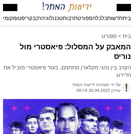
בית
חדשות
כלכלה
ספורט
תרבות
טכנולוגיה
רכב
קריפטו
מקומי
בע
בית
>
ספורט
המאבק על המסלול: פיאסטרי מול
נוריס
הקרב בין נהגי מקלארן מתחמם, בעוד פיאסטרי מוביל את
הדירוג
על ידי
מערכת ידיעות המחר
עודכן 30.04.2025 00:18