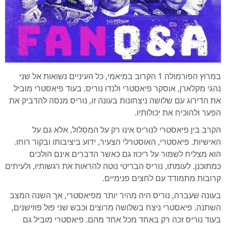
במרוץ הפורמולה 1 הקרוב במיאמי, כל העיניים נשואות אל שני
נהגי מקלארן, אוסקר פיאסטרי ולנדו נוריס. בעוד פיאסטרי מוביל
את הדירוג עם שלושה ניצחונות בעונה זו, נוריס מנסה להדביק את
הפער ולהוכיח את יכולותיו.
הקרב בין פיאסטרי לנוריס אינו רק על המסלול, אלא גם על
האישיות. פיאסטרי, האוסטרלי הצעיר, ידוע ביציבותו ובקור רוחו.
הוא מצליח לשמור על ריכוז גם כאשר הדברים אינם הולכים
כמתוכנן. לעומתו, נוריס הבריטי נוטה להראות את רגשותיו, ולעיתים
קרובות מתמודד עם לחצים פנימיים.
בעונה שעברה, נוריס היה מהיר יותר מפיאסטרי, אך השנה המצב
השתנה. פיאסטרי ניצח בשלושה מרוצים וכבש שני פול פוזישנים,
בעוד נוריס זכה רק באחד מכל אחד מהם. פיאסטרי מוביל גם