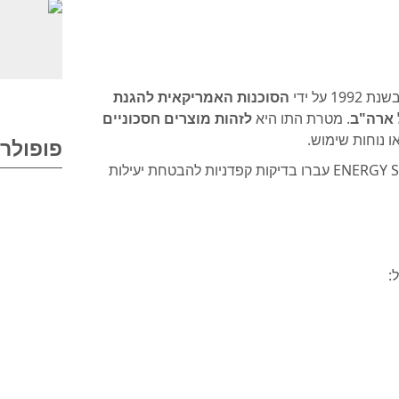
 על ידי
הסוכנות האמריקאית להגנת
 ארה"ב
. מטרת התו היא
לזהות מוצרים חסכוניים
או נוחות שימוש.
פופולרי
המוצרים הנושאים את הסמל הכחול-לבן של ENERGY STAR עברו בדיקות קפדניות להבטחת יעילות