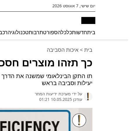
יום שישי, 7 אוגוסט 2026
בית
חדשות
כלכלה
ספורט
תרבות
טכנולוגיה
רכב
בית
>
איכות הסביבה
כך תזהו מוצרים חסכ
תו התקן הבינלאומי שמשנה את הדרך בה
יעילות וסביבה בראש
על ידי
מערכת ידיעות המחר
עודכן 10.05.2025 01:21