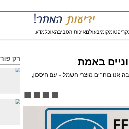
קריפטו
מקומי
בעולם
איכות הסביבה
אוכל
מדע
רק פור
וניים באמת
 אנו בוחרים מוצרי חשמל – עם חיסכון,