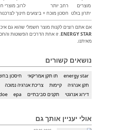
מוצרים
רחב יותר
לרוב מוצרי ח
יתרון בולט
חסכון מוכח + ביצועים
חינוך לצרכנו
אם אתם רוצים לקנות מוצר חשמלי שהוא גם איכות
ENERGY STAR
. זו אחת הדרכים הפשוטות והחכ
מאיתנו.
נושאים קשורים
energy star
תו תקן אמריקאי
חיסכון בחש
תקן אנרגיה
קיימות
צריכת אנרגיה נמוכה
דירוג אנרגטי
תקנים סביבתיים
epa
doe
אולי יעניין אותך גם