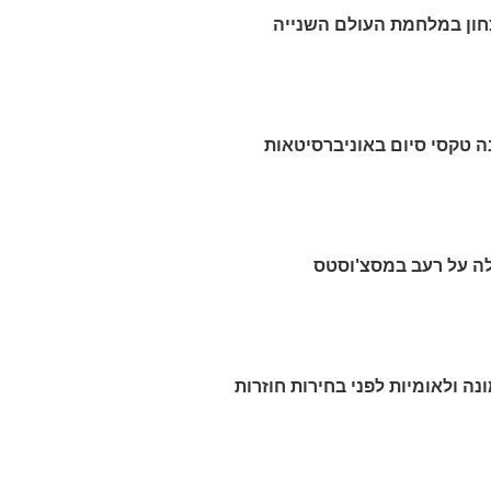
ה טקסי סיום באוניברסיטאות
קלה על רעב במסצ'וסטס
נה ולאומיות לפני בחירות חוזרות