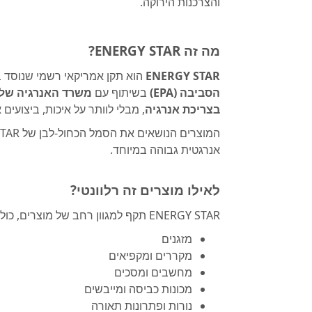
והצרכנות הירוקה.
מה זה ENERGY STAR?
ENERGY STAR
הוא תקן אמריקאי רשמי שנוסד בשנת 1992
הסביבה (EPA)
בשיתוף עם
משרד האנרגיה של
בצריכת אנרגיה
, מבלי לוותר על איכות, ביצועים 
אנרגטית גבוהה במיוחד.
לאילו מוצרים זה רלוונטי?
ENERGY STAR תקף למגוון רחב של מוצרים, כולל:
מזגנים
מקררים ומקפיאים
מחשבים ומסכים
מכונות כביסה ומייבשים
נורות ופתרונות תאורה