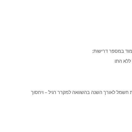
ללא התו
 תו ENERGY STAR יצרוך פחות חשמל לאורך השנה בהשוואה למקרר רגיל – ויחסוך