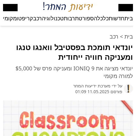
בית
חדשות
כלכלה
ספורט
תרבות
טכנולוגיה
רכב
קריפטו
מקומי
בע
בית
>
רכב
יונדאי תומכת בפסטיבל וואנגו טנגו
ומעניקה חוויה ייחודית
יונדאי מציגה את IONIQ 9 ומעניקה פרס של $5,000
למורה מקומי
על ידי
מערכת ידיעות המחר
פורסם 11.05.2025 01:09