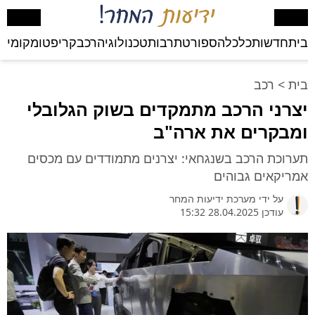
בית
חדשות
כלכלה
ספורט
תרבות
טכנולוגיה
רכב
קריפטו
מקומי
בע
בית
>
רכב
יצרני הרכב מתמקדים בשוק הגלובלי
ומבקרים את ארה"ב
תערוכת הרכב בשנגחאי: יצרנים מתמודדים עם מכסים
אמריקאים גבוהים
על ידי
מערכת ידיעות המחר
עודכן 28.04.2025 15:32