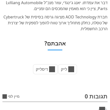
דבר את עמדתו. יאנג ג'ינגדי, עוזר מנכ"ל LvXiang Automobile
Parts, ציין כי הוא מאמין שהמכסים הם זמניים.
חברת AOD Technology מציגה גרסה בסיסית של Cybertruck
של טסלה, כחלק מתהליך ארוך טווח להפוך לספקית של יצרנית
הרכב החשמלית.
אהבתם?
לייק
דיסלייק
תגובות 0
מיין לפי