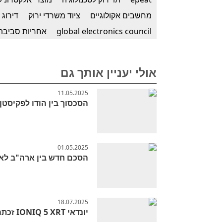
מחשבים אקולוגיים
ציוד משרדי ירוק
דירוג epeat gold
global electronics council
אחריות סביבת
אולי יעניין אותך גם
11.05.2025
הסכסוך בין הודו לפקיסטן:
01.05.2025
הסכם חדש בין ארה"ב לא
18.07.2025
יונדאי IONIQ 5 XRT זכתה בתואר רכב הספורט הטוב ביותר