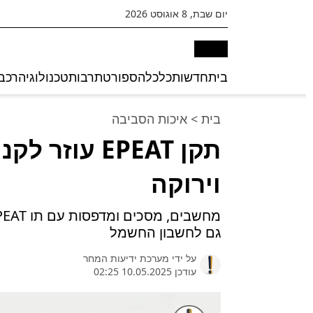
יום שבת, 8 אוגוסט 2026
בית
חדשות
כלכלה
ספורט
תרבות
טכנולוגיה
רכב
בית
>
איכות הסביבה
תקן EPEAT עו
וירוקה
גם לחשבון החשמל
על ידי
מערכת ידיעות המחר
עודכן 10.05.2025 02:25