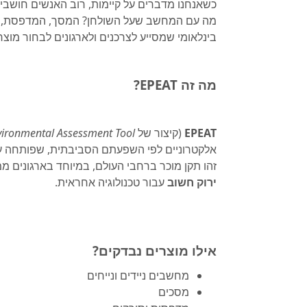
כשאנחנו מדברים על קיימות, רוב האנשים חושבים 
מה עם המחשב שעל השולחן? המסך, המדפסת, המ
בינלאומי שמסייע לצרכנים ולארגונים לבחור מוצר
מה זה EPEAT?
EPEAT
(קיצור של
nvironmental Assessment Tool
אלקטרוניים לפי השפעתם הסביבתית, שפותחה על 
זהו תקן מוכר ברחבי העולם, במיוחד בארגונים ממ
ירוק חשוב
עבור טכנולוגיה אחראית.
אילו מוצרים נבדקים?
מחשבים ניידים ונייחים
מסכים