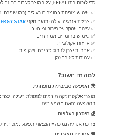
כדי לזכות בתו EPEAT, על המוצר לעבור בחינה לפי עשרות פרמטרים, ביניהם:
✅ שימוש מופחת בחומרים רעילים (כמו עופרת וכ
✅ צריכת אנרגיה יעילה (תואם תקני
ERGY STAR
✅ עיצוב שמקל על פירוק ומיחזור
✅ שימוש בחומרים ממוחזרים
✅ אריזות אקולוגיות
✅ אחריות יצרן לניהול סביבתי ושקיפות
✅ עמידות לאורך זמן
למה זה חשוב?
🌍 השפעה סביבתית מופחתת
ההשפעה הזאת משמעותית.
💰 חיסכון בעלויות
צריכת אנרגיה נמוכה = הוצאות תפעול נמוכות יותר
🛡️ אחריות תאגידית