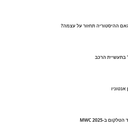
האם ההיסטוריה תחזור על עצמה?
' בתעשיית הרכב
ום ב-MWC 2025