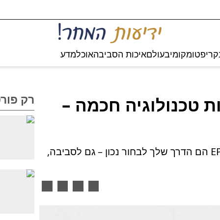
קריפטו
מקומי
בעולם
איכות הסביבה
אוכל
מדע
רק פור
זר לקנות טכנולוגיה חכמה –
מחשבים, מסכים ומדפסות עם תו EPEAT הם הדרך שלך לבחור נכון – גם לסביבה,