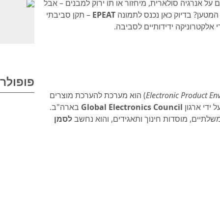
על אנרגיה סולארית, מיחזור או תו ירוק למבנים – אבל
טען? בדיוק כאן נכנס לתמונה
EPEAT
– תקן סביבתי
י אלקטרוניקה ידידותיים לסביבה.
פופולרי
Electronic Product E
) הוא מערכת להערכת מוצרים
ידי ארגון
Global Electronics Council
בארה"ב.
שלתיים, מוסדות חינוך ותאגידים, והוא נחשב
לסמן