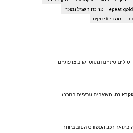
צריכת חשמל נמוכה
ית
מוצרי it ירוקים
 טילים סיניים ומטוסי קרב צרפתיים
וקראינה: משאבים טבעיים במרכז