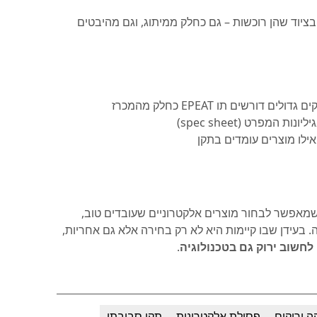
בציוד שהן רוכשות – גם כחלק ממיתוג, וגם מהיבטים
דורשים תו EPEAT כחלק מהמכרז
 המפרט (spec sheet)
ילו מוצרים עומדים בתקן
 שמאפשר לבחור מוצרים אלקטרוניים שעובדים טוב,
 בעידן שבו קיימות היא לא רק בחירה אלא גם אחריות,
.
ה ירוקים
פסולת אלקטרונית
תקן סביבתי