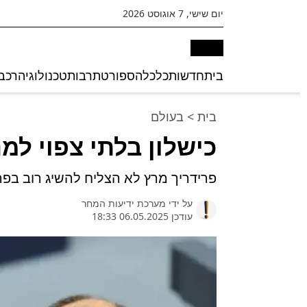
יום שישי, 7 אוגוסט 2026
בית
חדשות
כלכלה
ספורט
תרבות
טכנולוגיה
רכב
בית
>
בעולם
כישלון בלתי צפוי למ
פרידריך מרץ לא הצליח להשיג רוב בפרלמנט; 18 חברי קואלי
על ידי
מערכת ידיעות המחר
עודכן 06.05.2025 18:33