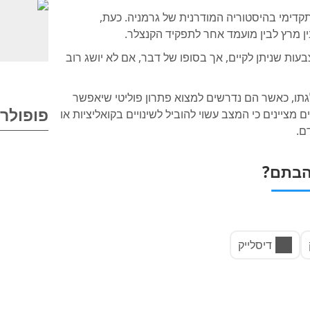
דימי בהיסטוריה המודרנית של גרמניה. כעת,
עות שניתן לקיים, אך בסופו של דבר, אם לא יושג רוב
תו, כאשר הם נדרשים למצוא פתרון פוליטי שיאפשר
פופולרי
ציינים כי המצב עשוי להוביל לשינויים בקואליציות או
ם.
בתם?
דיסלייק