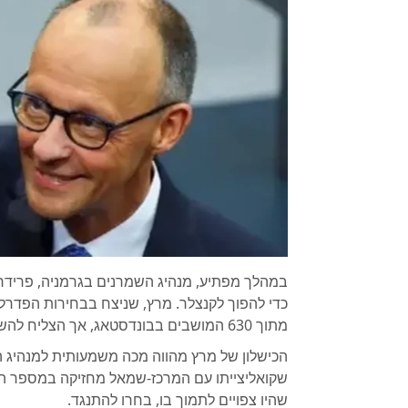
במהלך מפתיע, מנהיג השמרנים בגרמניה, פרידר
מתוך 630 המושבים בבונדסטאג, אך הצליח להשיג רק 310 קולות.
הכישלון של מרץ מהווה מכה משמעותית למנהיג ה
שהיו צפויים לתמוך בו, בחרו להתנגד.