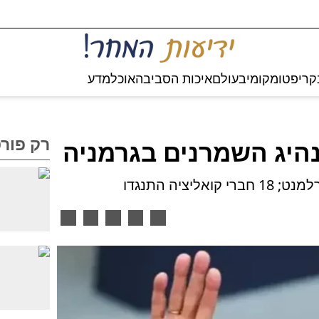
קריפטו
מקומי
בעולם
איכות הסביבה
אוכל
מדע
רק פור
נהיג השמרנים בגרמניה
ציה התנגדו