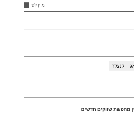
מיין לפי
ג
קנצלר
ן מחפשת שווקים חדשים